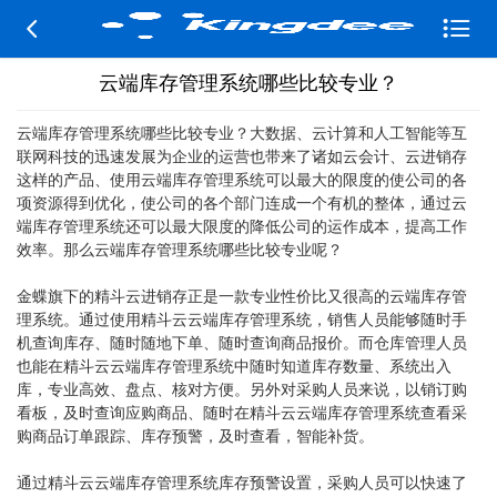


云端库存管理系统哪些比较专业？
云端库存管理系统哪些比较专业？大数据、云计算和人工智能等互
联网科技的迅速发展为企业的运营也带来了诸如云会计、云进销存
这样的产品、使用云端库存管理系统可以最大的限度的使公司的各
项资源得到优化，使公司的各个部门连成一个有机的整体，通过云
端库存管理系统还可以最大限度的降低公司的运作成本，提高工作
效率。那么云端库存管理系统哪些比较专业呢？
金蝶旗下的精斗云进销存正是一款专业性价比又很高的云端库存管
理系统。通过使用精斗云云端库存管理系统，销售人员能够随时手
机查询库存、随时随地下单、随时查询商品报价。而仓库管理人员
也能在精斗云云端库存管理系统中随时知道库存数量、系统出入
库，专业高效、盘点、核对方便。另外对采购人员来说，以销订购
看板，及时查询应购商品、随时在精斗云云端库存管理系统查看采
购商品订单跟踪、库存预警，及时查看，智能补货。
通过精斗云云端库存管理系统库存预警设置，采购人员可以快速了