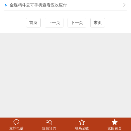
金蝶精斗云可手机查看应收应付

首页
上一页
下一页
末页




立即电话
短信预约
联系金蝶
返回首页